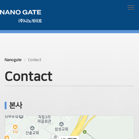
Tog
Nanogate
Contact
Contact
본사