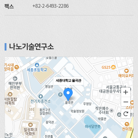
+82-2-6493-2286
팩스
나노기술연구소
세종대학교 율곡관