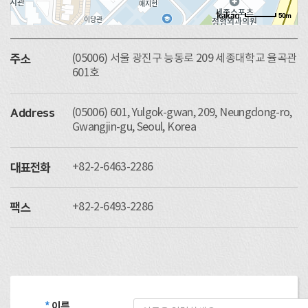
50m
(05006) 서울 광진구 능동로 209 세종대학교 율곡관
주소
601호
(05006) 601, Yulgok-gwan, 209, Neungdong-ro,
Address
Gwangjin-gu, Seoul, Korea
+82-2-6463-2286
대표전화
+82-2-6493-2286
팩스
*
이름