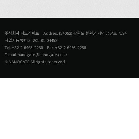
주식회사 나노게이트
Addres. (24062) 강원도 철원군 서면 금강로 7194
사업자등록번호: 231-81-04458
Tel. +82-2-6463-2286
Fax. +82-2-6493-2286
E-mail. nanogate@nanogate.co.kr
© NANOGATE All rights reserved.